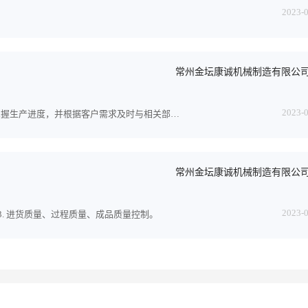
2023-
常州金坛康诚机械制造有限公
2023-
1、生产计划的制订/跟踪/完成情况统计及分析。 2、及时掌握生产进度，并根据客户需求及时与相关部门沟通确认，进行有...
常州金坛康诚机械制造有限公
2023-
 3. 进货质量、过程质量、成品质量控制。