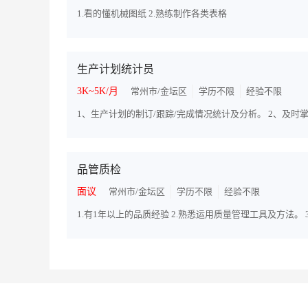
1.看的懂机械图纸 2.熟练制作各类表格
生产计划统计员
3K~5K/月
常州市/金坛区
学历不限
经验不限
品管质检
面议
常州市/金坛区
学历不限
经验不限
1.有1年以上的品质经验 2.熟悉运用质量管理工具及方法。