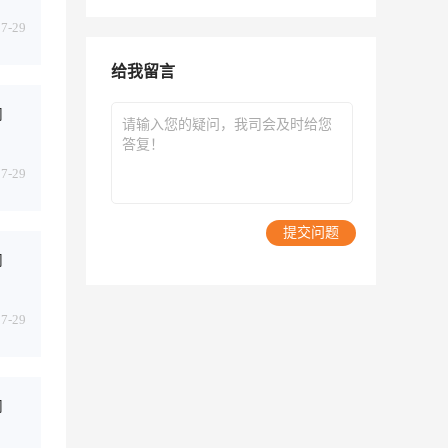
07-29
给我留言
司
07-29
提交问题
司
07-29
司