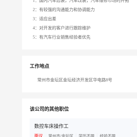
1：国内汽车后装，汽车改装，汽车维修市场的开拓
2：有较强的沟通能力和协调能力
3：适应出差
4：对开发的客户进行跟踪维护
5：有汽车行业销售经验者优先
工作地点
常州市金坛区金坛经济开发区华电路8号
该公司的其他职位
数控车床操作工
面议
常州市/金坛区
学历不限
经验不限