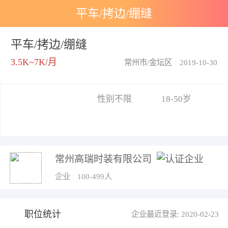
平车/拷边/绷缝
平车/拷边/绷缝
3.5K~7K/月
常州市/金坛区
|
2019-10-30
性别不限
18-50岁
常州高瑞时装有限公司
企业
|
100-499人
职位统计
企业最近登录: 2020-02-23