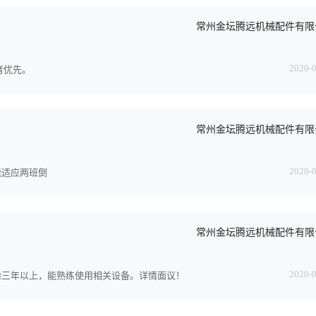
常州金坛腾远机械配件有限
2020-
者优先。
常州金坛腾远机械配件有限
2020-
能适应两班倒
常州金坛腾远机械配件有限
2020-
验三年以上，能熟练使用相关设备。详情面议！