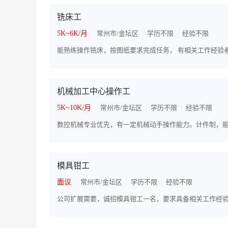
铣床工
5K~6K/月
常州市/金坛区
学历不限
经验不限
能熟练操作铣床，按图纸要求完成任务， 有相关工作经验
机械加工中心操作工
5K~10K/月
常州市/金坛区
学历不限
经验不限
数控机械专业优先，有一定机械动手操作能力。计件制，
模具钳工
面议
常州市/金坛区
学历不限
经验不限
公司扩展需要，诚招模具钳工一名，要求具备相关工作经