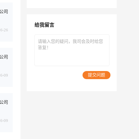
公司
给我留言
06-26
公司
提交问题
06-09
公司
06-09