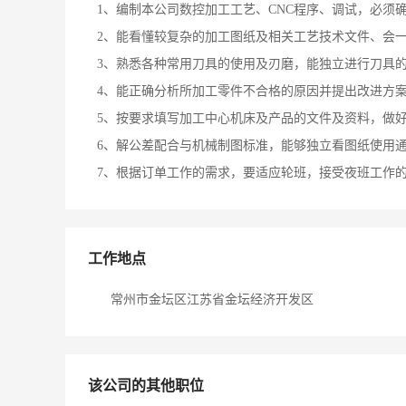
1、编制本公司数控加工工艺、CNC程序、调试，必须
2、能看懂较复杂的加工图纸及相关工艺技术文件、会
3、熟悉各种常用刀具的使用及刃磨，能独立进行刀具
4、能正确分析所加工零件不合格的原因并提出改进方
5、按要求填写加工中心机床及产品的文件及资料，做
6、解公差配合与机械制图标准，能够独立看图纸使用
7、根据订单工作的需求，要适应轮班，接受夜班工作
工作地点
常州市金坛区江苏省金坛经济开发区
该公司的其他职位