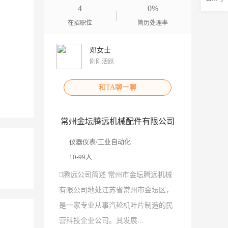
4
0%
在招职位
简历处理率
邓女士
刚刚活跃
和TA聊一聊
常州金坛腾远机械配件有限公司
仪器仪表/工业自动化
10-99人
腾远公司简述 常州市金坛腾远机械
有限公司地处江苏省常州市金坛区，
是一家专业从事汽轮机叶片制造的民
营科技企业公司。其发展...