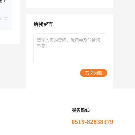
织厂
09-07
给我留言
提交问题
服务热线
0519-82838379