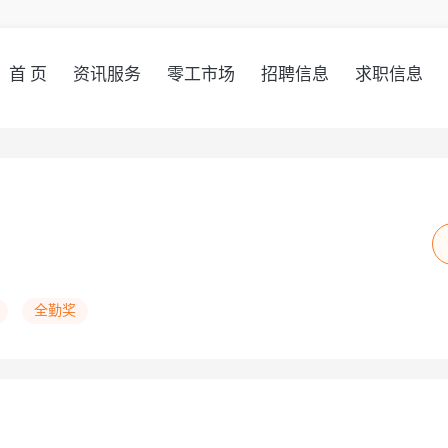
首 页
资讯服务
零工市场
招聘信息
求职信息
全勤奖