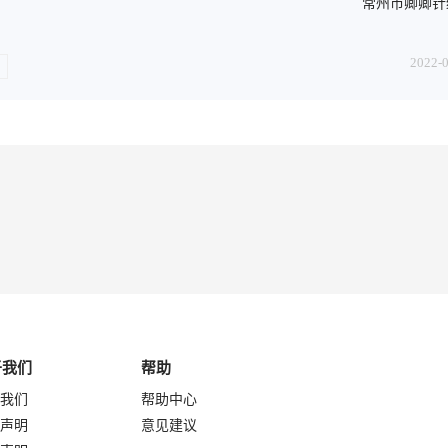
常州市卿卿针
2022-
于我们
帮助
我们
帮助中心
声明
意见建议