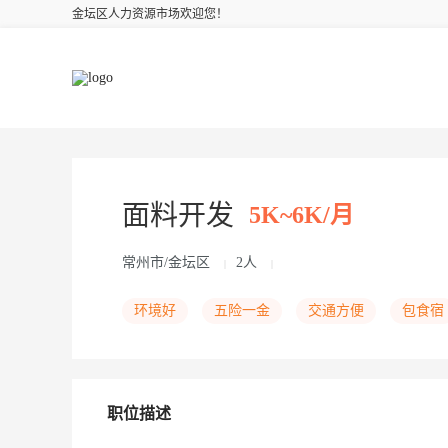
金坛区人力资源市场欢迎您！
面料开发
5K~6K/月
常州市/金坛区
2人
|
|
环境好
五险一金
交通方便
包食宿
职位描述