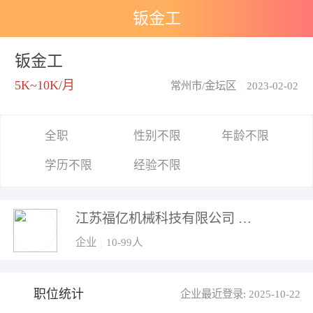
钣金工
钣金工
5K~10K/月
常州市/金坛区
|
2023-02-02
全职
性别不限
年龄不限
学历不限
经验不限
江苏福亿机械科技有限公司
企业
|
10-99人
职位统计
企业最近登录: 2025-10-22