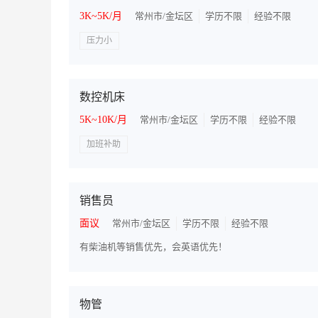
3K~5K/月
常州市/金坛区
学历不限
经验不限
压力小
数控机床
5K~10K/月
常州市/金坛区
学历不限
经验不限
加班补助
销售员
面议
常州市/金坛区
学历不限
经验不限
有柴油机等销售优先，会英语优先！
物管