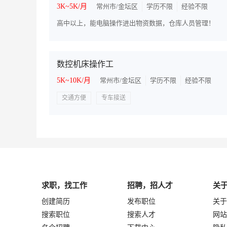
3K~5K/月
常州市/金坛区
学历不限
经验不限
高中以上，能电脑操作进出物资数据，仓库人员管理！
数控机床操作工
5K~10K/月
常州市/金坛区
学历不限
经验不限
交通方便
专车接送
求职，找工作
招聘，招人才
关
创建简历
发布职位
关于
搜索职位
搜索人才
网站