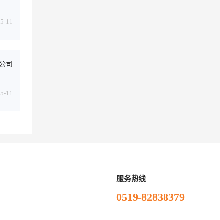
05-11
公司
05-11
服务热线
0519-82838379