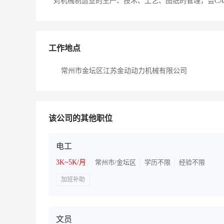
对机械制造业的生产、技术、工艺、图纸的管理，会CA
工作地点
常州市金坛区江苏金动动力机械有限公司
该公司的其他职位
电工
3K~5K/月
常州市/金坛区
学历不限
经验不限
加班补助
文员