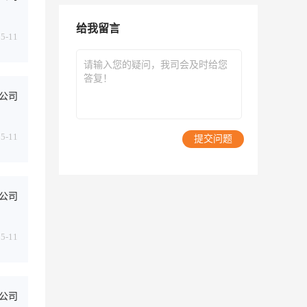
给我留言
05-11
公司
05-11
提交问题
公司
05-11
公司