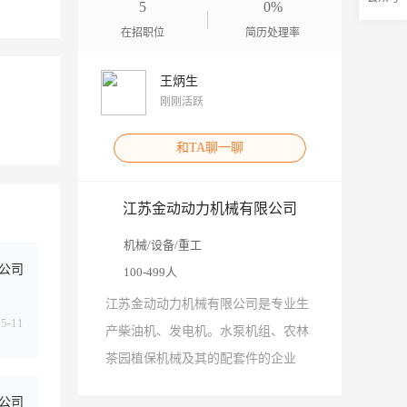
5
0%
在招职位
简历处理率
王炳生
刚刚活跃
和TA聊一聊
江苏金动动力机械有限公司
机械/设备/重工
公司
100-499人
江苏金动动力机械有限公司是专业生
05-11
产柴油机、发电机。水泵机组、农林
茶园植保机械及其的配套件的企业
公司