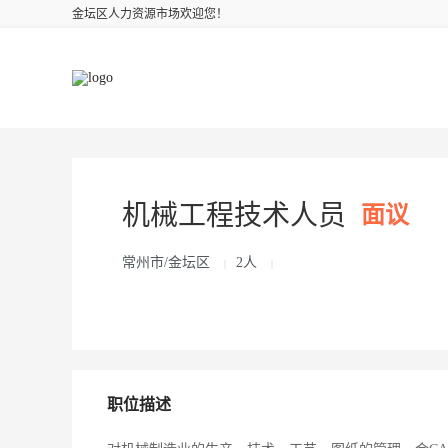
金坛区人力资源市场欢迎您！
机械工程技术人员
面议
常州市/金坛区
2人
|
|
职位描述