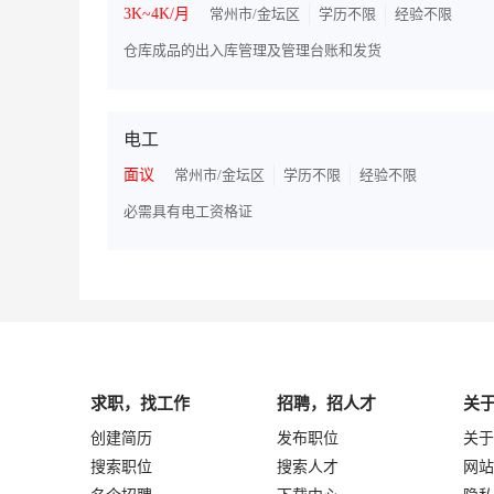
3K~4K/月
常州市/金坛区
学历不限
经验不限
仓库成品的出入库管理及管理台账和发货
电工
面议
常州市/金坛区
学历不限
经验不限
必需具有电工资格证
求职，找工作
招聘，招人才
关
创建简历
发布职位
关于
搜索职位
搜索人才
网站