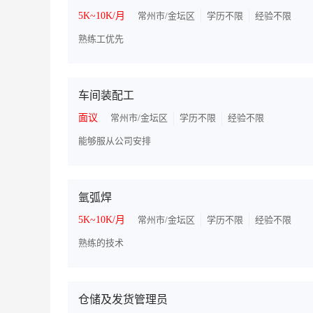
5K~10K/月
常州市/金坛区
学历不限
经验不限
熟练工优先
车间装配工
面议
常州市/金坛区
学历不限
经验不限
能够服从公司安排
氩弧焊
5K~10K/月
常州市/金坛区
学历不限
经验不限
熟练的技术
仓储及发货管理员