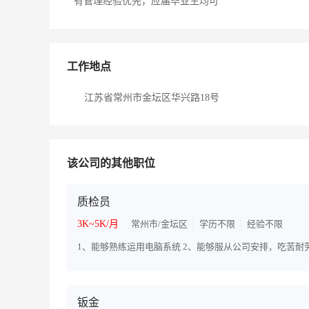
有管理经验优先，应届毕业生均可
工作地点
江苏省常州市金坛区华兴路18号
该公司的其他职位
质检员
3K~5K/月
常州市/金坛区
学历不限
经验不限
1、能够熟练运用电脑系统 2、能够服从公司安排，吃苦耐
钣金