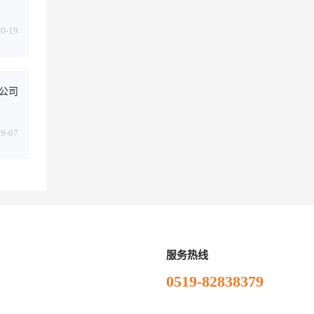
10-19
公司
09-07
服务热线
0519-82838379