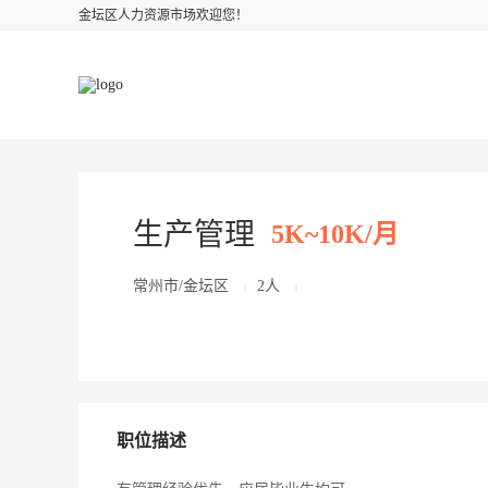
金坛区人力资源市场欢迎您！
生产管理
5K~10K/月
常州市/金坛区
2人
|
|
职位描述