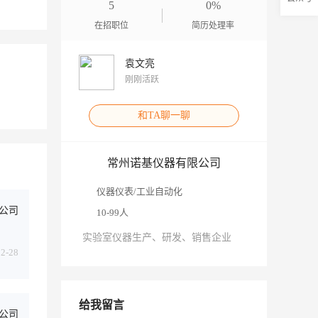
5
0%
在招职位
简历处理率
袁文亮
刚刚活跃
和TA聊一聊
常州诺基仪器有限公司
仪器仪表/工业自动化
公司
10-99人
实验室仪器生产、研发、销售企业
02-28
给我留言
公司