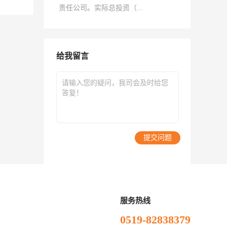
责任公司。实际总投资（...
给我留言
提交问题
服务热线
0519-82838379