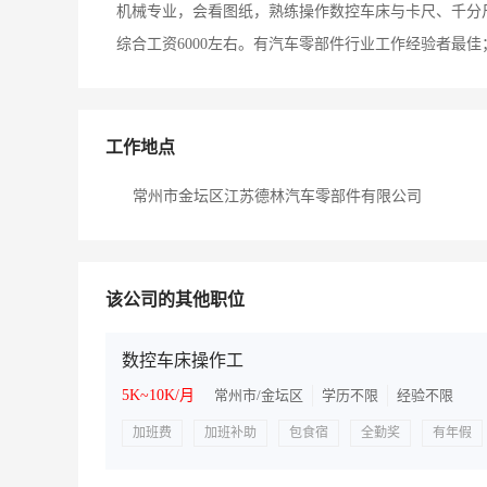
机械专业，会看图纸，熟练操作数控车床与卡尺、千分
综合工资6000左右。有汽车零部件行业工作经验者最
工作地点
常州市金坛区江苏德林汽车零部件有限公司
该公司的其他职位
数控车床操作工
5K~10K/月
常州市/金坛区
学历不限
经验不限
加班费
加班补助
包食宿
全勤奖
有年假