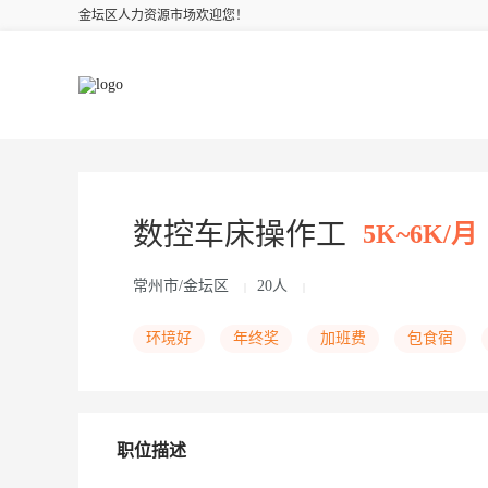
金坛区人力资源市场欢迎您！
数控车床操作工
5K~6K/月
常州市/金坛区
20人
|
|
环境好
年终奖
加班费
包食宿
职位描述