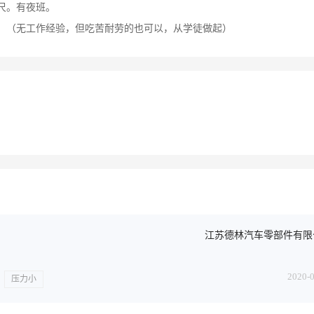
尺。有夜班。
佳；（无工作经验，但吃苦耐劳的也可以，从学徒做起）
江苏德林汽车零部件有限
2020-
压力小