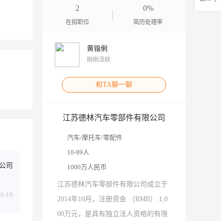
2
0%
在招职位
简历处理率
黄锴俐
刚刚活跃
和TA聊一聊
江苏德林汽车零部件有限公司
汽车/摩托车/零配件
10-99人
公司
1000万人民币
江苏德林汽车零部件有限公司成立于
08-19
2014年10月，注册资金 （RMB）:1,0
00万元，是具有独立法人资格的有限