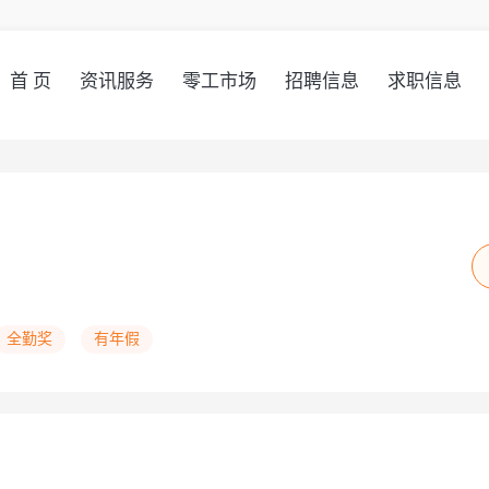
首 页
资讯服务
零工市场
招聘信息
求职信息
全勤奖
有年假