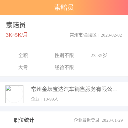
索赔员
索赔员
3K~5K/月
常州市/金坛区
|
2023-02-02
全职
性别不限
23-35岁
大专
经验不限
常州金坛宝达汽车销售服务有限公司
企业
|
10-99人
职位统计
企业最近登录: 2023-01-29