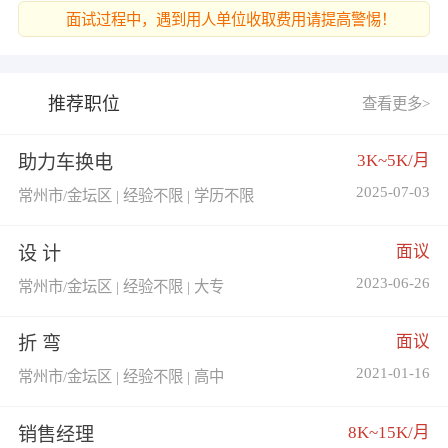
面试过程中，遇到用人单位收取费用请提高警惕！
推荐职位
查看更多>
3K~5K/月
助力车换电
2025-07-03
常州市/金坛区 | 经验不限 | 学历不限
面议
设 计
2023-06-26
常州市/金坛区 | 经验不限 | 大专
面议
折 弯
2021-01-16
常州市/金坛区 | 经验不限 | 高中
8K~15K/月
销售经理