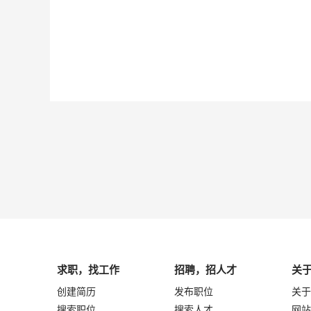
求职，找工作
招聘，招人才
关
创建简历
发布职位
关于
搜索职位
搜索人才
网站