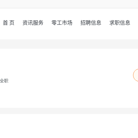
首 页
资讯服务
零工市场
招聘信息
求职信息
全职