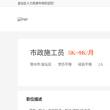
金坛区人力资源市场欢迎您！
市政施工员
5K~9K/月
常州市/金坛区
学历不限
经验不限
2人
|
|
|
|
职位描述