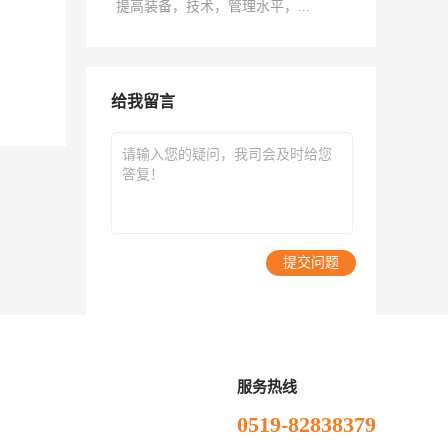
提高装备，技术，管理水平，...
给我留言
提交问题
服务热线
0519-82838379