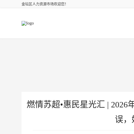
金坛区人力资源市场欢迎您！
燃情苏超•惠民星光汇 | 2
误，