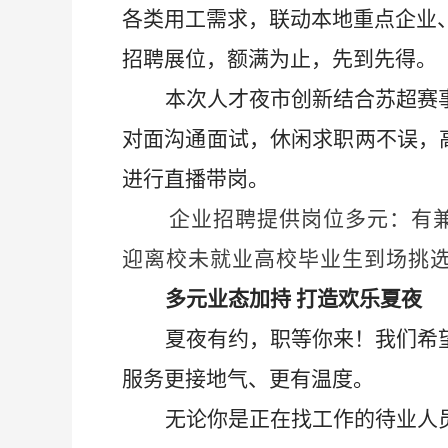
各类用工需求，联动本地重点企业
招聘展位，
额满为止，先到先得
。
本次人才夜市创新结合苏超赛
对面沟通面试，休闲求职两不误，
进行直播带岗。
企业招聘提供岗位多元：有
迎离校未就业高校毕业生到场挑
多元业态加持
打造欢乐夏夜
夏夜有约，职等你来！我们希
服务更接地气、更有温度。
无论你是正在找工作的待业人