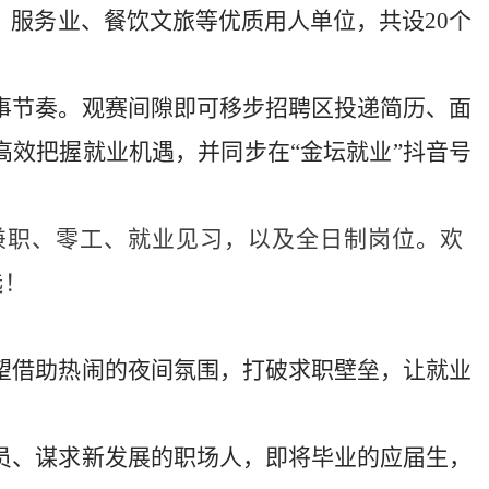
、服务业、餐饮文旅等优质用人单位，共设
20
个
事节奏。观赛间隙即可移步招聘区投递简历、面
高效把握就业机遇
，并同步在
“金坛就业”抖音号
兼职、零工、就业见习，以及全日制岗位。欢
选！
望借助热闹的夜间氛围，打破求职壁垒，让就业
员、谋求新发展的职场人，即将毕业的应届生，