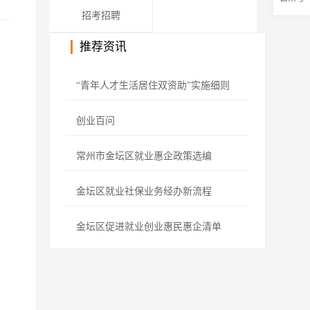
招考招聘
推荐资讯
“青年人才生活居住双资助”实施细则
创业百问
常州市金坛区就业惠企政策选编
金坛区就业社保业务经办新流程
金坛区促进就业创业惠民惠企清单