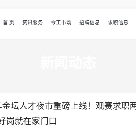
首 页
资讯服务
零工市场
招聘信息
求职信息
新闻动态
026年金坛人才夜市重磅上线！观赛求职
好岗就在家门口