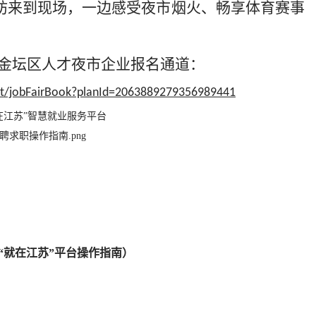
妨来到
现场
，一边感受夜市烟火、畅享体育赛事
6年金坛区人才夜市企业报名通道：
nt/jobFairBook?planId=2063889279356989441
“就在江苏”平台操作指南）