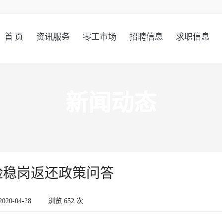
首 页
资讯服务
零工市场
招聘信息
求职信息
新闻动态
险稳岗返还政策问答
20-04-28
浏览
652
次