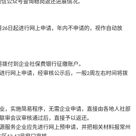
微信公众号查询稳岗返还进展情况。
月
日起进行网上申请，年内不申请的，视作自动放
26
将拨付到企业社保费银行征缴账户。
进行网上申请，经审核公示后，一般
周左右时间将拨
2
？
业，实施简易程序，无需企业申请，直接由各地人社部
联审会议审核通过后，直接予以返还。
源服务企业应先进行网上预申请，并把相关材料报常州