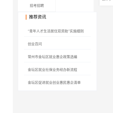
招考招聘
推荐资讯
“青年人才生活居住双资助”实施细则
创业百问
常州市金坛区就业惠企政策选编
金坛区就业社保业务经办新流程
金坛区促进就业创业惠民惠企清单