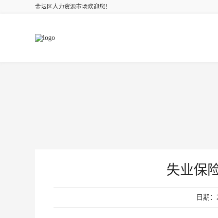
金坛区人力资源市场欢迎您！
失业保
日期：20