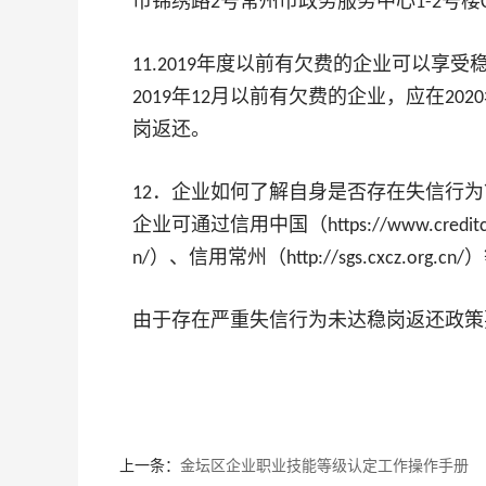
市锦绣路
号常州市政务服务中心
号楼
2
1-2
年度以前有欠费的企业可以享受
11.2019
年
月以前有欠费的企业，应在
2019
12
2020
岗返还。
．企业如何了解自身是否存在失信行为
12
企业可通过信用中国（
https://www.creditc
）、信用常州（
）
n/
http://sgs.cxcz.org.cn/
由于存在严重失信行为未达稳岗返还政策
上一条：
金坛区企业职业技能等级认定工作操作手册