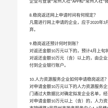
企业可登录“常州人社”
和“常州人社”
APP
稳岗返还网上申请时间有何规定？
8.
凡需进行网上申请的企业，应于
年
2020
3
弃。
稳岗返还预计何时到账？
9.
对返还金额
万元以下的，预计
月上旬
10
4
对返还金额
万元（含）以上的，由企业
10
付到企业银行账户。
人力资源服务企业如何申请稳岗返还
10.
对申请金额
万元以下的人力资源服务企
10
门通过大数据比对确定拟发企业名单，经
对申请金额
万元以上（含）的，人力资
10