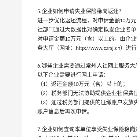
企业如何申请失业保险稳岗返还？
5.
进一步优化返还流程，对申请金额
万元
10
社部门通过大数据比对确定拟发企业名单
对申请金额
万元（含）以上的，由企业
10
务大厅（网址：
）进行
http://www.czrsj.cn
哪些企业需要通过常州人社网上服务大
6.
以下企业需要进行网上申请：
（
）返还金额
万元（含）以上的；
1
10
（
）税务部门无法协助提供企业社保费
2
（
）通过税务部门提供的征缴账户发放
3
账户信息后再次申请。
企业如何查询本单位享受失业保险稳岗
7.