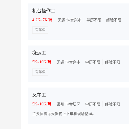
机台操作工
4.2K~7K/月
无锡市/宜兴市
学历不限
经验不限
有年假
搬运工
5K~10K/月
无锡市/宜兴市
学历不限
经验不限
有年假
叉车工
5K~10K/月
常州市/金坛区
学历不限
经验不限
主要负责每天货物上下车和现场整理。