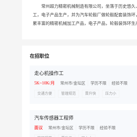
常州超力精密机械制造有限公司，坐落于历史悠久
工，电子产品生产，并为汽车轮毂厂做轮毂配套装饰环
累丰富的精密机械加工产品，电子产品，轮毂装饰环生
加工实力雄厚。制造的产品得到了全国广大客户的一致
在招职位
走心机操作工
5K~10K/月
常州市/金坛区
学历不限
经验不限
交通方便
管理规范
晋升快
压力小
汽车传感器工程师
面议
常州市/金坛区
学历不限
经验不限