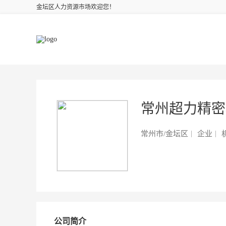
金坛区人力资源市场欢迎您！
常州超力精
常州市/金坛区
企业
机
公司简介