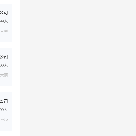
公司
499人
1天前
公司
499人
1天前
公司
999人
07-16