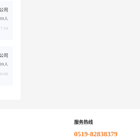
公司
999人
07-16
公司
499人
06-06
服务热线
0519-82838379