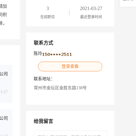
精加
3
2021-03-27
司积
在招职位
最近登录时间
进，
联系方式
陈玲
登录查看
公司
联系地址：
常州市金坛区金胜东路138号
03-27
公司
给我留言