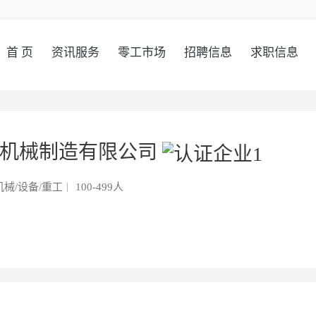
首 页
资讯服务
零工市场
招聘信息
求职信息
密机械制造有限公司
械/设备/重工
100-499人