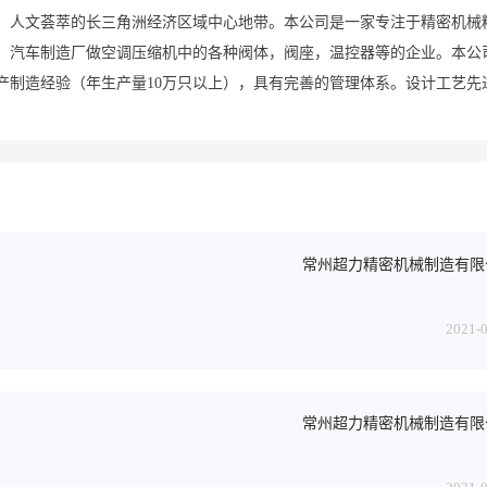
、人文荟萃的长三角洲经济区域中心地带。本公司是一家专注于精密机械
，汽车制造厂做空调压缩机中的各种阀体，阀座，温控器等的企业。本公
产制造经验（年生产量10万只以上），具有完善的管理体系。设计工艺先
好评。
点击查看更多详情
常州超力精密机械制造有限
2021-
常州超力精密机械制造有限