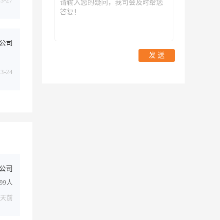
03-27
公司
发 送
03-24
公司
499人
1天前