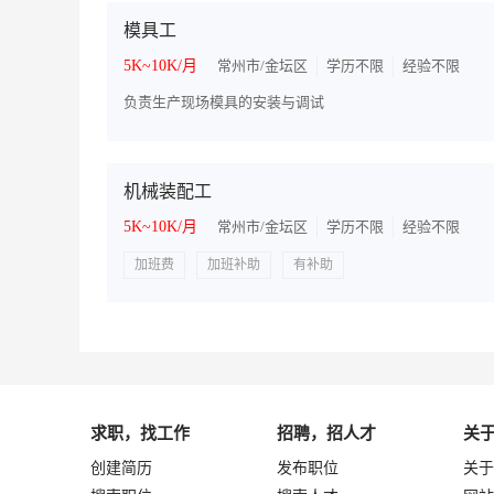
模具工
5K~10K/月
常州市/金坛区
学历不限
经验不限
负责生产现场模具的安装与调试
机械装配工
5K~10K/月
常州市/金坛区
学历不限
经验不限
加班费
加班补助
有补助
求职，找工作
招聘，招人才
关
创建简历
发布职位
关于