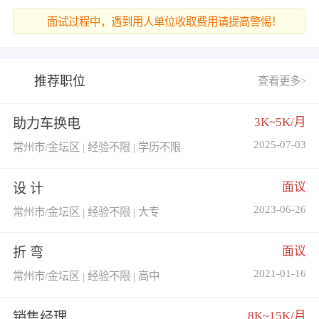
面试过程中，遇到用人单位收取费用请提高警惕！
推荐职位
查看更多>
3K~5K/月
助力车换电
2025-07-03
常州市/金坛区 | 经验不限 | 学历不限
面议
设 计
2023-06-26
常州市/金坛区 | 经验不限 | 大专
面议
折 弯
2021-01-16
常州市/金坛区 | 经验不限 | 高中
8K~15K/月
销售经理