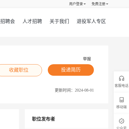
用户登录
免费注册
招聘会
人才招聘
关于我们
退役军人专区
举报
投递简历
收藏职位
客服电话
更新时间：
2024-08-01
移动端
职位发布者
公众号