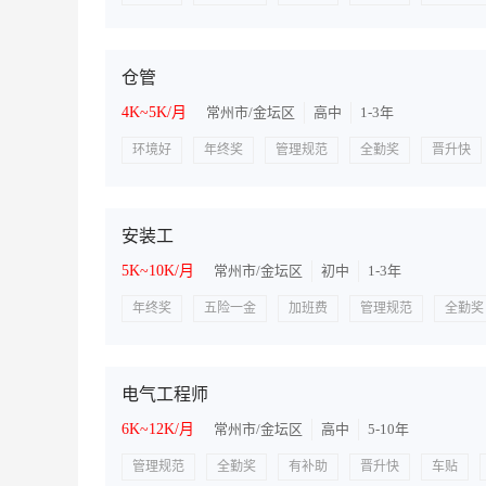
仓管
4K~5K/月
常州市/金坛区
高中
1-3年
环境好
年终奖
管理规范
全勤奖
晋升快
安装工
5K~10K/月
常州市/金坛区
初中
1-3年
年终奖
五险一金
加班费
管理规范
全勤奖
电气工程师
6K~12K/月
常州市/金坛区
高中
5-10年
管理规范
全勤奖
有补助
晋升快
车贴