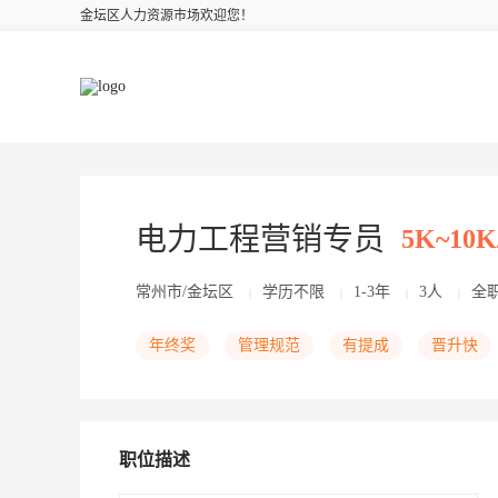
金坛区人力资源市场欢迎您！
电力工程营销专员
5K~10
常州市/金坛区
学历不限
1-3年
3人
全
|
|
|
|
年终奖
管理规范
有提成
晋升快
职位描述