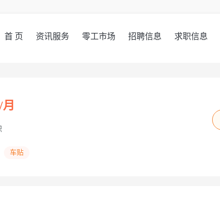
首 页
资讯服务
零工市场
招聘信息
求职信息
K/月
职
车贴