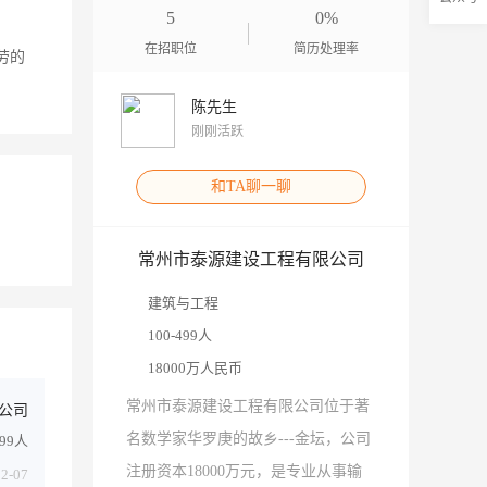
5
0%
在招职位
简历处理率
劳的
陈先生
刚刚活跃
和TA聊一聊
常州市泰源建设工程有限公司
建筑与工程
100-499人
18000万人民币
常州市泰源建设工程有限公司位于著
公司
名数学家华罗庚的故乡---金坛，公司
499人
注册资本18000万元，是专业从事输
02-07