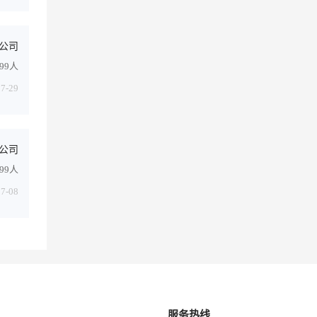
公司
499人
07-29
公司
499人
07-08
服务热线