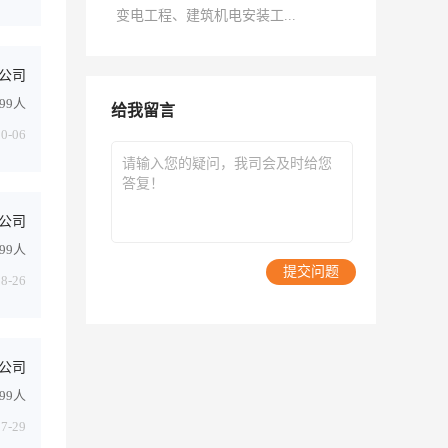
变电工程、建筑机电安装工...
公司
499人
给我留言
10-06
公司
499人
提交问题
08-26
公司
499人
07-29