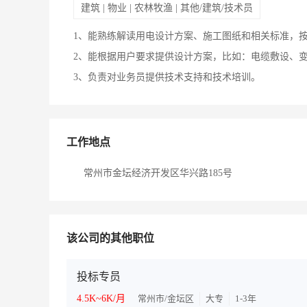
建筑 | 物业 | 农林牧渔 | 其他/建筑/技术员
1、能熟练解读用电设计方案、施工图纸和相关标准，
2、能根据用户要求提供设计方案，比如：电缆敷设、
3、负责对业务员提供技术支持和技术培训。
工作地点
常州市金坛经济开发区华兴路185号
该公司的其他职位
投标专员
4.5K~6K/月
常州市/金坛区
大专
1-3年