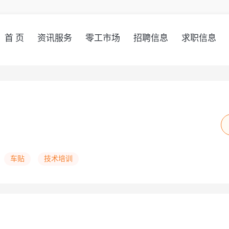
首 页
资讯服务
零工市场
招聘信息
求职信息
车贴
技术培训