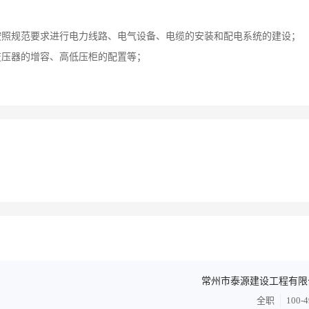
按照规范要求进行电力线路、电气设备、电缆的安装和配电系统的建设；
变压器的增容、高低压柜的配置等；
常州市泰源建设工程有限
全职
100-