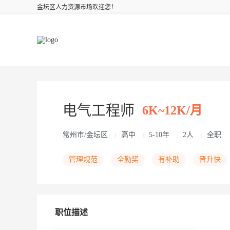
金坛区人力资源市场欢迎您！
电气工程师
6K~12K/月
常州市/金坛区
高中
5-10年
2人
全职
|
|
|
|
管理规范
全勤奖
有补助
晋升快
职位描述