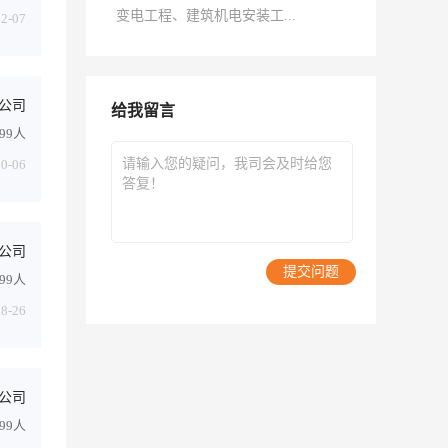
变电工程、建筑机电安装工...
02-07
公司
给我留言
499人
10-06
公司
提交问题
499人
08-26
公司
499人