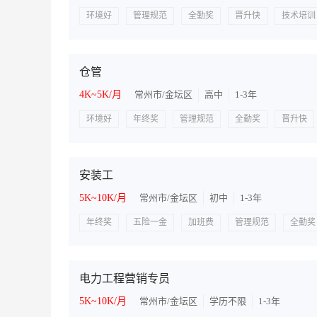
环境好
管理规范
全勤奖
晋升快
技术培训
仓管
4K~5K/月
常州市/金坛区
高中
1-3年
环境好
年终奖
管理规范
全勤奖
晋升快
安装工
5K~10K/月
常州市/金坛区
初中
1-3年
年终奖
五险一金
加班费
管理规范
全勤奖
电力工程营销专员
5K~10K/月
常州市/金坛区
学历不限
1-3年