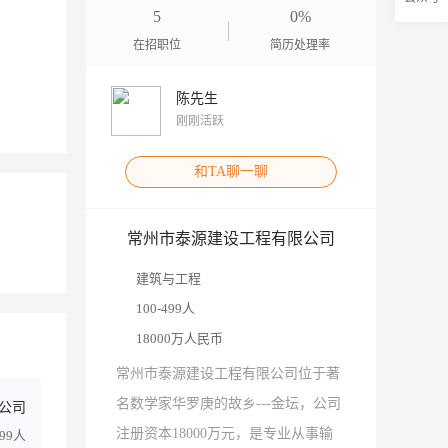
5
0%
在招职位
简历处理率
陈先生
刚刚活跃
和TA聊一聊
常州市泰源建设工程有限公司
建筑与工程
100-499人
18000万人民币
常州市泰源建设工程有限公司位于著
名数学家华罗庚的故乡---金坛，公司
公司
注册资本18000万元，是专业从事输
499人