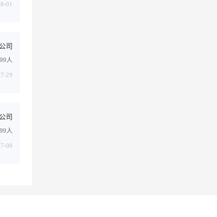
08-01
公司
499人
07-29
公司
499人
07-08