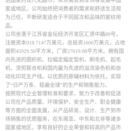
达国家的现代化超市，从东南亚到非洲等发展中国
家或地区。公司始终把消费者的需求和舒适生活视
为己任，不断研发适合于不同层次和品味的家纺用
品。
公司坐落于江苏省金坛经济开发区汇贤中路89号，
注册资本918.7147万美元，总投资1600万美元，占地
面积45929.50平方米，厂房27619.08平方米。拥有国
内先进的圆织机、拉幅定幅定型机、刷毛机、起毛
机、烫剪联合机和国内最为先进的溢流染色机和自
动化印花生产线。以优质的原辅材料为依托，实现
了“日产万条、毯遍全球”的生产和销售能力。
按照现代企业管理标准和要求，致力于改善和促进
公司在产品质量、环境保护、安全生产、职业健康
等方面的全面发展，从产品研发、设计、生产到市
场销售的优质服务，在东南亚、中东和北非等诸多
国家或地区，享有良好的企业荣誉和较高的产品市