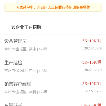
面试过程中，遇到用人单位收取费用请提高警惕！
该企业正在招聘
5K~10K/月
设备管理员
2022-12-29
常州市/金坛区 | 高中 | 1-3年
5K~10K/月
生产巡检
2022-12-29
常州市/金坛区 | 中专 | 1-3年
8K~10K/月
销售客户经理
2022-11-14
常州市/金坛区 | 本科 | 1-3年
6K~7.5K/月
车间班长